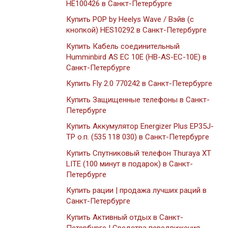
HE100426 в Санкт-Петербурге
Купить POP by Heelys Wave / Вэйв (с
кнопкой) HES10292 в Санкт-Петербурге
Купить Кабель соединительный
Humminbird AS EC 10E (HB-AS-EC-10E) в
Санкт-Петербурге
Купить Fly 2.0 770242 в Санкт-Петербурге
Купить Защищенные телефоны в Санкт-
Петербурге
Купить Аккумулятор Energizer Plus EP35J-
TP о.п. (535 118 030) в Санкт-Петербурге
Купить Спутниковый телефон Thuraya XT
LITE (100 минут в подарок) в Санкт-
Петербурге
Купить рации | продажа лучших раций в
Санкт-Петербурге
Купить Активный отдых в Санкт-
Петербурге | Средства передвижения