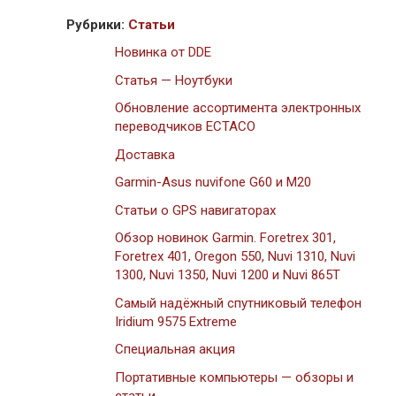
Рубрики:
Статьи
Новинка от DDE
Статья — Ноутбуки
Обновление ассортимента электронных
переводчиков ECTACO
Доставка
Garmin-Asus nuvifone G60 и M20
Статьи о GPS навигаторах
Обзор новинок Garmin. Foretrex 301,
Foretrex 401, Oregon 550, Nuvi 1310, Nuvi
1300, Nuvi 1350, Nuvi 1200 и Nuvi 865T
Самый надёжный спутниковый телефон
Iridium 9575 Extreme
Специальная акция
Портативные компьютеры — обзоры и
статьи