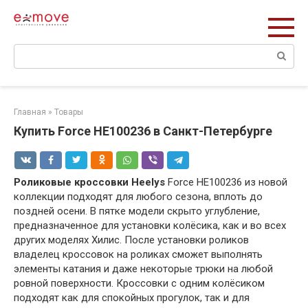
Перейти
к
контенту
Поиск:
Главная
»
Товары
Купить Force HE100236 в Санкт-Петербурге
Роликовые кроссовки Heelys
Force HE100236 из новой
коллекции подходят для любого сезона, вплоть до
поздней осени. В пятке модели скрыто углубление,
предназначенное для установки колёсика, как и во всех
других моделях Хилис. После установки роликов
владелец кроссовок на роликах сможет выполнять
элементы катания и даже некоторые трюки на любой
ровной поверхности. Кроссовки с одним колёсиком
подходят как для спокойных прогулок, так и для