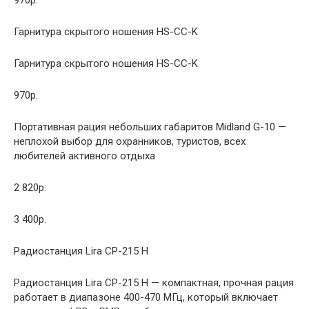
Гарнитура скрытого ношения HS-CC-K
Гарнитура скрытого ношения HS-CC-K
970р.
Портативная рация небольших габаритов Midland G-10 —
неплохой выбор для охранников, туристов, всех
любителей активного отдыха
2 820р.
3 400р.
Радиостанция Lira CP-215 H
Радиостанция Lira CP-215 H — компактная, прочная рация
работает в диапазоне 400-470 МГц, который включает