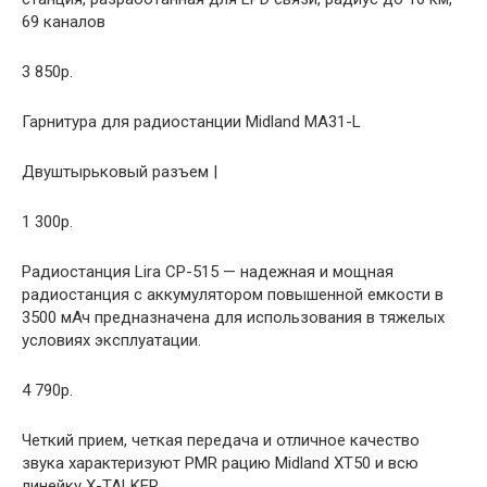
69 каналов
3 850р.
Гарнитура для радиостанции Midland MA31-L
Двуштырьковый разъем |
1 300р.
Радиостанция Lira CP-515 — надежная и мощная
радиостанция с аккумулятором повышенной емкости в
3500 мАч предназначена для использования в тяжелых
условиях эксплуатации.
4 790р.
Четкий прием, четкая передача и отличное качество
звука характеризуют PMR рацию Midland XT50 и всю
линейку X-TALKER.