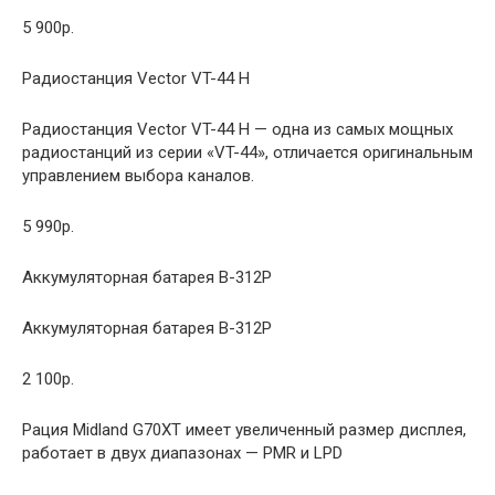
5 900р.
Радиостанция Vector VT-44 H
Радиостанция Vector VT-44 H — одна из самых мощных
радиостанций из серии «VT-44», отличается оригинальным
управлением выбора каналов.
5 990р.
Аккумуляторная батарея B-312P
Аккумуляторная батарея B-312P
2 100р.
Рация Midland G70XT имеет увеличенный размер дисплея,
работает в двух диапазонах — PMR и LPD