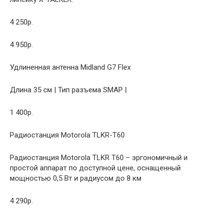
4 250р.
4 950р.
Удлиненная антенна Midland G7 Flex
Длина 35 см | Тип разъема SMAP |
1 400р.
Радиостанция Motorola TLKR-T60
Радиостанция Motorola TLKR T60 – эргономичный и
простой аппарат по доступной цене, оснащенный
мощностью 0,5 Вт и радиусом до 8 км
4 290р.