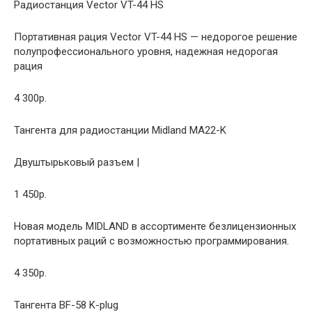
Радиостанция Vector VT-44 HS
Портативная рация Vector VT-44 HS — недорогое решение
полупрофессионального уровня, надежная недорогая
рация
4 300р.
Тангента для радиостанции Midland MA22-K
Двуштырьковый разъем |
1 450р.
Новая модель MIDLAND в ассортименте безлицензионных
портативных раций с возможностью программирования.
4 350р.
Тангента BF-58 K-plug