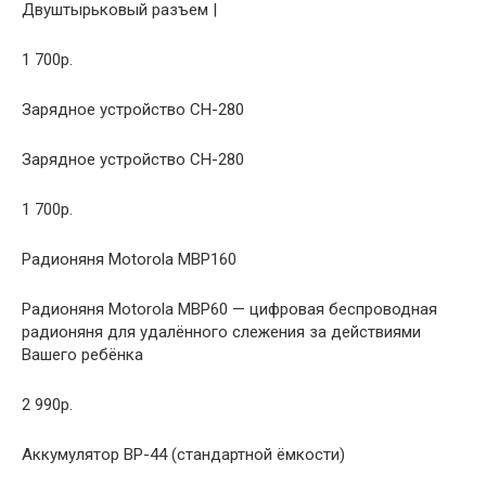
Двуштырьковый разъем |
1 700р.
Зарядное устройство CH-280
Зарядное устройство CH-280
1 700р.
Радионяня Motorola MBP160
Радионяня Motorola MBP60 — цифровая беспроводная
радионяня для удалённого слежения за действиями
Вашего ребёнка
2 990р.
Аккумулятор BP-44 (стандартной ёмкости)