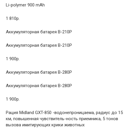
Li-polymer 900 mAh
1 810р.
Аккумуляторная батарея B-210P
Аккумуляторная батарея B-210P
1 900р.
Аккумуляторная батарея B-280P
Аккумуляторная батарея B-280P
1 900р.
Рация Midland GXT-850 -водонепроницаема, радиус до 15
км, повышенная чувствитель-ность приемника, 5 тонов
вызова имитирующих крики животных