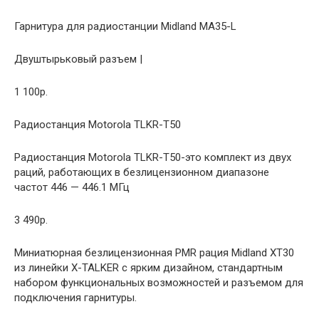
Гарнитура для радиостанции Midland MA35-L
Двуштырьковый разъем |
1 100р.
Радиостанция Motorola TLKR-T50
Радиостанция Motorola TLKR-T50-это комплект из двух
раций, работающих в безлицензионном диапазоне
частот 446 — 446.1 МГц
3 490р.
Миниатюрная безлицензионная PMR рация Midland XT30
из линейки X-TALKER с ярким дизайном, стандартным
набором функциональных возможностей и разъемом для
подключения гарнитуры.