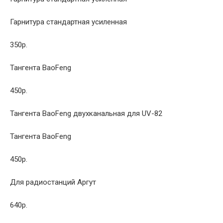
Гарнитура стандартная усиленная
350р.
Тангента BaoFeng
450р.
Тангента BaoFeng двухканальная для UV-82
Тангента BaoFeng
450р.
Для радиостанций Аргут
640р.