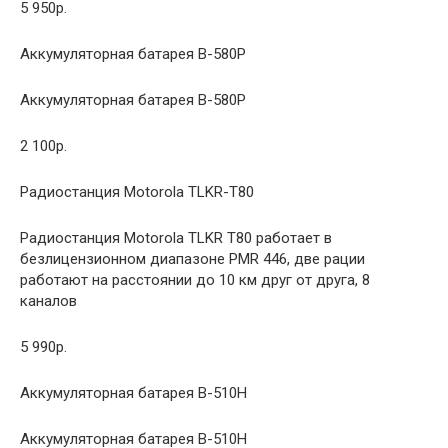
5 950р.
Аккумуляторная батарея B-580P
Аккумуляторная батарея B-580P
2 100р.
Радиостанция Motorola TLKR-T80
Радиостанция Motorola TLKR T80 работает в
безлицензионном диапазоне PMR 446, две рации
работают на расстоянии до 10 км друг от друга, 8
каналов
5 990р.
Аккумуляторная батарея B-510H
Аккумуляторная батарея B-510H