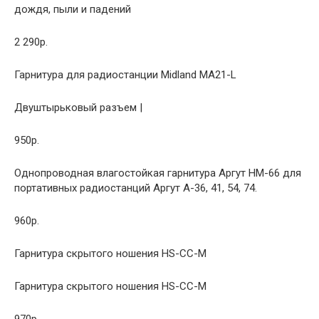
дождя, пыли и падений
2 290р.
Гарнитура для радиостанции Midland MA21-L
Двуштырьковый разъем |
950р.
Однопроводная влагостойкая гарнитура Аргут HM-66 для
портативных радиостанций Аргут A-36, 41, 54, 74.
960р.
Гарнитура скрытого ношения HS-CC-M
Гарнитура скрытого ношения HS-CC-M
970р.