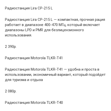
Радиостанция Lira CP-215 L
Радиостанция Lira CP-215 L — компактная, прочная рация
работает в диапазоне 400-470 МГц, который включает
диапазоны LPD и PMR для безлицензионного
использования.
2 390р.
Радиостанция Motorola TLKR-T41
Радиостанция Motorola TLKR-T41 — удобна и проста в
использовании, экономичный вариант, который подойдет
для туризма и отдыха
2 080р.
Радиостанция Motorola TLKR-T40