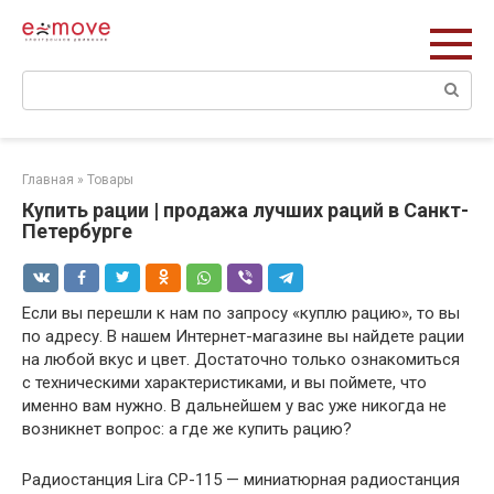
Перейти
к
контенту
Поиск:
Главная
»
Товары
Купить рации | продажа лучших раций в Санкт-
Петербурге
Если вы перешли к нам по запросу «куплю рацию», то вы
по адресу. В нашем Интернет-магазине вы найдете рации
на любой вкус и цвет. Достаточно только ознакомиться
с техническими характеристиками, и вы поймете, что
именно вам нужно. В дальнейшем у вас уже никогда не
возникнет вопрос: а где же купить рацию?
Радиостанция Lira CP-115 — миниатюрная радиостанция