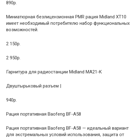
890р.
Миниатюрная безлицензионная PMR рация Midland XT10
имеет необходимый потребителю набор функциональных
возможностей.
2 150р.
2 950р.
Гарнитура для радиостанции Midland MA21-K
Двуштырьковый разъем |
940р.
Рация портативная Baofeng BF-A58
Рация портативная Baofeng BF-A58 — идеальный вариант
для экстремальных условий использования, защита от