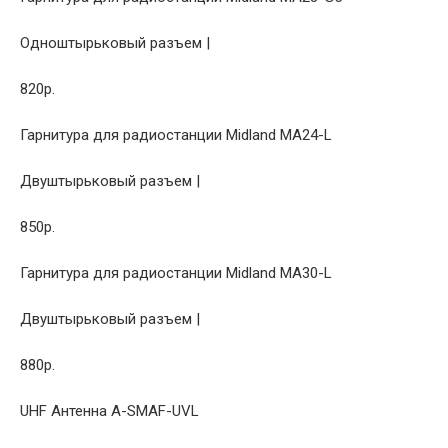
Одноштырьковый разъем |
820р.
Гарнитура для радиостанции Midland MA24-L
Двуштырьковый разъем |
850р.
Гарнитура для радиостанции Midland MA30-L
Двуштырьковый разъем |
880р.
UHF Антенна A-SMAF-UVL