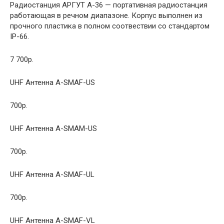
Радиостанция АРГУТ A-36 — портативная радиостанция
работающая в речном диапазоне. Корпус выполнен из
прочного пластика в полном соотвествии со стандартом
IP-66.
7 700р.
UHF Антенна A-SMAF-US
700р.
UHF Антенна A-SMAM-US
700р.
UHF Антенна A-SMAF-UL
700р.
UHF Антенна A-SMAF-VL