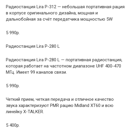
Радиостанция Lira P-312 — небольшая портативная рация
в корпусе оригинального дизайна, мощная и
дальнобойная за счёт передатчика мощностью 5W
5 990р.
Радиостанция Lira P-280 L
Радиостанция Lira P-280 L — портативная радиостанция,
которая работает на частотном диапазоне UHF 400-470
МГц. Имеет 99 каналов связи.
5 990р.
Четкий прием, четкая передача и отличное качество
звука характеризуют PMR рацию Midland XT60 и всю
линейку X-TALKER.
5 400р.