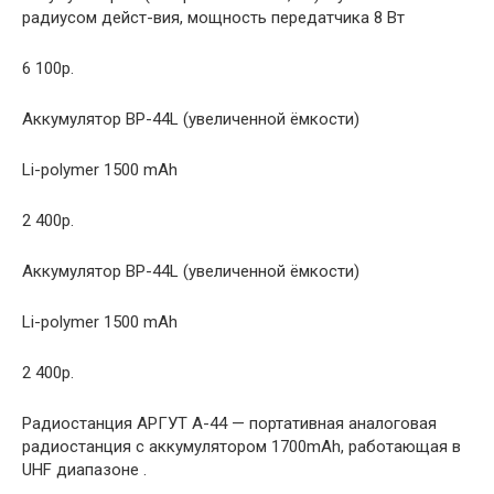
радиусом дейст-вия, мощность передатчика 8 Вт
6 100р.
Аккумулятор BP-44L (увеличенной ёмкости)
Li-polymer 1500 mAh
2 400р.
Аккумулятор BP-44L (увеличенной ёмкости)
Li-polymer 1500 mAh
2 400р.
Радиостанция АРГУТ A-44 — портативная аналоговая
радиостанция с аккумулятором 1700mAh, работающая в
UHF диапазоне .