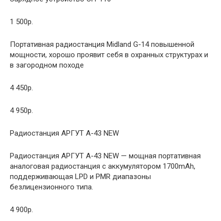
1 500р.
Портативная радиостанция Midland G-14 повышенной
мощности, хорошо проявит себя в охранных структурах и
в загородном походе
4 450р.
4 950р.
Радиостанция АРГУТ A-43 NEW
Радиостанция АРГУТ A-43 NEW — мощная портативная
аналоговая радиостанция с аккумулятором 1700mAh,
поддерживающая LPD и PMR диапазоны
безлицензионного типа.
4 900р.