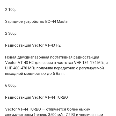
2 100р.
Зарядное устройство BC-44 Master
2 300р.
Радиостанция Vector VT-43 H2
Новая двухдиапазонная портативная радиостанция
Vector VT-43 H2 для связи в частотах VHF 136-174 МГц и
UHF 400-470 МГц получила передатчик с регулируемой
выходной мощностью до 5 Ватт.
6 000р.
Радиостанция Vector VT-44 TURBO
Vector VT-44 TURBO — отличается более емким
аккумулятором (теперь 3500 мАч 7,2 В) и увеличенным