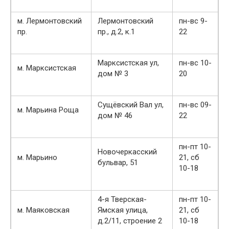
м. Лермонтовский
Лермонтовский
пн-вс 9-
пр.
пр., д.2, к.1
22
Марксистская ул,
пн-вс 10-
м. Марксистская
дом № 3
20
Сущёвский Вал ул,
пн-вс 09-
м. Марьина Роща
дом № 46
22
пн-пт 10-
Новочеркасский
м. Марьино
21, сб
бульвар, 51
10-18
4-я Тверская-
пн-пт 10-
м. Маяковская
Ямская улица,
21, сб
д.2/11, строение 2
10-18