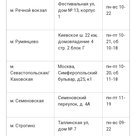
Фестивальная ул,
пн-вс 10-
м. Речной вокзал
дом № 13, корпус
22
1
Киевское ш. 22 км,
пн-пт 10-
м. Румянцево
домовладение 4
21, сб
стр. 2 блок Г
10-18
м.
Москва,
пн-пт 10-
Севастопольская/
Симферопольский
20; сб
Каховская
бульвар, д25, к1
11-18
Семеновский
пн-пт 11-
м. Семеновская
переулок, д. 4А
19
Таллинская ул,
пн-вс 09-
м. Строгино
дом № 7
22