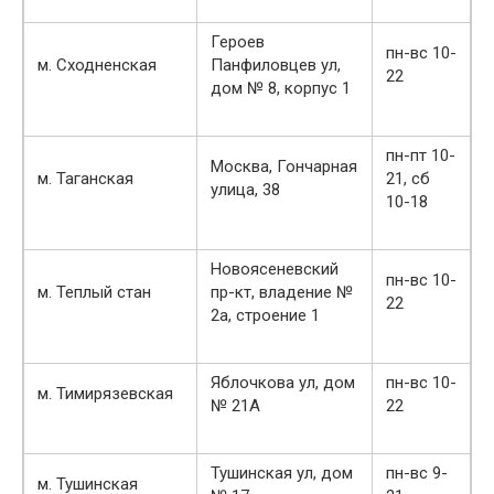
Героев
пн-вс 10-
м. Сходненская
Панфиловцев ул,
22
дом № 8, корпус 1
пн-пт 10-
Москва, Гончарная
м. Таганская
21, сб
улица, 38
10-18
Новоясеневский
пн-вс 10-
м. Теплый стан
пр-кт, владение №
22
2a, строение 1
Яблочкова ул, дом
пн-вс 10-
м. Тимирязевская
№ 21А
22
Тушинская ул, дом
пн-вс 9-
м. Тушинская