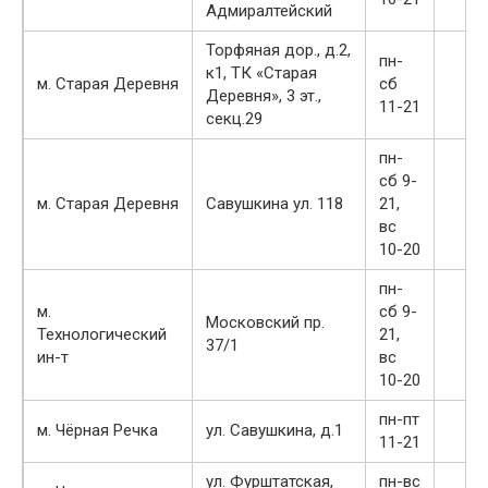
Адмиралтейский
Торфяная дор., д.2,
пн-
к1, ТК «Старая
м. Старая Деревня
сб
Деревня», 3 эт.,
11-21
секц.29
пн-
сб 9-
м. Старая Деревня
Савушкина ул. 118
21,
вс
10-20
пн-
м.
сб 9-
Московский пр.
Технологический
21,
37/1
ин-т
вс
10-20
пн-пт
м. Чёрная Речка
ул. Савушкина, д.1
11-21
ул. Фурштатская,
пн-вс