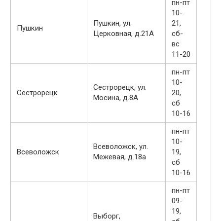
пн-пт
10-
Пушкин, ул.
21,
Пушкин
Церковная, д.21А
сб-
вс
11-20
пн-пт
10-
Сестрорецк, ул.
Сестрорецк
20,
Мосина, д.8А
сб
10-16
пн-пт
10-
Всеволожск, ул.
Всеволожск
19,
Межевая, д.18а
сб
10-16
пн-пт
09-
19,
Выборг,