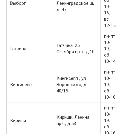
сб
Выборг
Ленинградское ш,
10-
д. 47
16,
вс
12-15
пн-пт
10-
Гатчина, 25
Гатчина
19,
Октября пр-т, д.10
сб
10-14
пн-пт
Кингисепп , ул.
10-
Кингисепп
Воровского, д.
19,
40/15
сб
10-16
пн-пт
10-
Кириши, Ленина
Кириши
19,
пр-т, д.53
сб
10-16