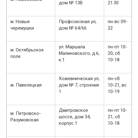
дом № 13В
21.30
м. Новые
Профсоюзная ул,
пн-вс 09-
черемушки
дом № 64/66
22
ул. Маршала
пн-пт 10-
м. Октябрьское
Малиновского, д.6,
20, сб
поле
к.1
10-18
Кожевническая ул,
пн-сб
м. Павелецкая
дом № 7, строение
10-21, вс
1
10-19
Дмитровское
пн-пт 10-
м. Петровско-
шоссе, дом 34,
21, сб
Разумовская
корпус 1
10-18