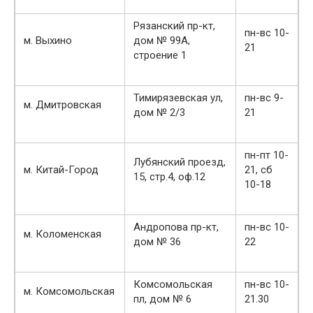
Рязанский пр-кт,
пн-вс 10-
м. Выхино
дом № 99А,
21
строение 1
Тимирязевская ул,
пн-вс 9-
м. Дмитровская
дом № 2/3
21
пн-пт 10-
Лубянский проезд,
м. Китай-Город
21, сб
15, стр.4, оф.12
10-18
Андропова пр-кт,
пн-вс 10-
м. Коломенская
дом № 36
22
Комсомольская
пн-вс 10-
м. Комсомольская
пл, дом № 6
21.30