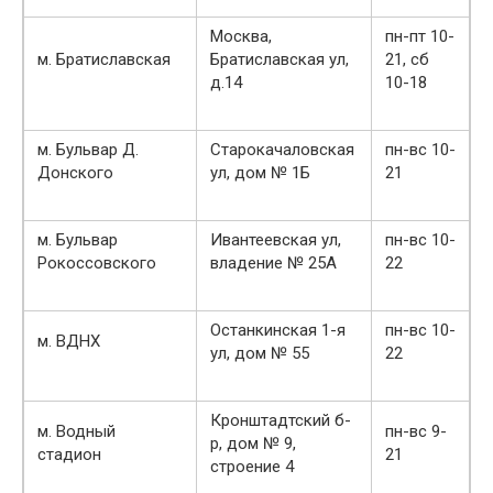
Москва,
пн-пт 10-
м. Братиславская
Братиславская ул,
21, сб
д.14
10-18
м. Бульвар Д.
Старокачаловская
пн-вс 10-
Донского
ул, дом № 1Б
21
м. Бульвар
Ивантеевская ул,
пн-вс 10-
Рокоссовского
владение № 25А
22
Останкинская 1-я
пн-вс 10-
м. ВДНХ
ул, дом № 55
22
Кронштадтский б-
м. Водный
пн-вс 9-
р, дом № 9,
стадион
21
строение 4