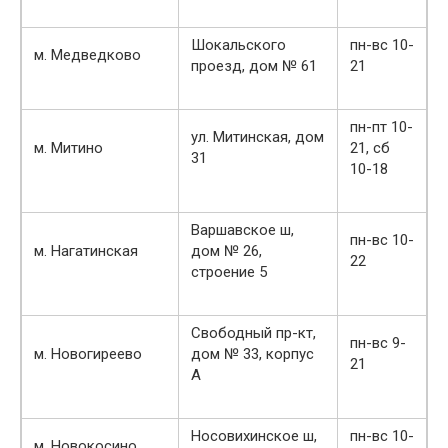
Шокальского
пн-вс 10-
м. Медведково
проезд, дом № 61
21
пн-пт 10-
ул. Митинская, дом
м. Митино
21, сб
31
10-18
Варшавское ш,
пн-вс 10-
м. Нагатинская
дом № 26,
22
строение 5
Свободный пр-кт,
пн-вс 9-
м. Новогиреево
дом № 33, корпус
21
А
Носовихинское ш,
пн-вс 10-
м. Новокосино