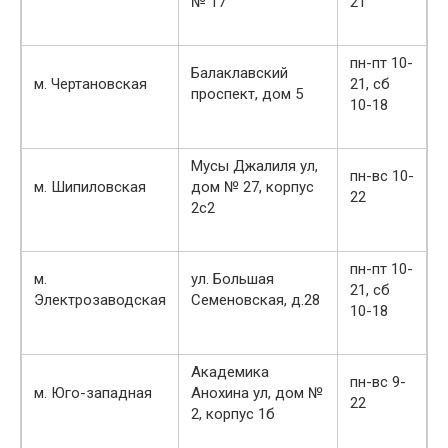
№ 17
21
пн-пт 10-
Балаклавский
м. Чертановская
21, сб
проспект, дом 5
10-18
Мусы Джалиля ул,
пн-вс 10-
м. Шипиловская
дом № 27, корпус
22
2с2
пн-пт 10-
м.
ул. Большая
21, сб
Электрозаводская
Семеновская, д.28
10-18
Академика
пн-вс 9-
м. Юго-западная
Анохина ул, дом №
22
2, корпус 1б