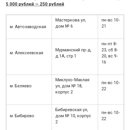
5 000 рублей — 250 рублей
Мастеркова ул,
пн-вс 10-
дом № 6
21
м. Автозаводская
пн-пт 8-
Мурманский пр-д,
23, сб 8-
м. Алексеевская
д.1А, стр.1
20, вс 9-
16
Миклухо-Маклая
пн-вс 10-
м. Беляево
ул, дом № 18,
22
корпус 2
Бибиревская ул,
пн-вс 10-
м. Бибирево
дом № 10, корпус
22
2