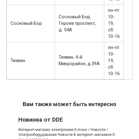
пн-пт
Сосновый Бор,
10-
Сосновый Бор
Героев проспект,
19,
д. 54А
сб
10-16
пн-пт
10-
Тихвин, 4-й
Тихвин
19,
Микрорайон, д.39А
сб
10-16
Вам также может быть интересно
Новинка от DDE
Интернет-магазин электроники E-move / Новости /
Элетрооборудование Новости В интернет- магазине E-