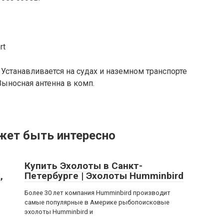
rt
 Устанавливается на судах и наземном транспорте
Выносная антенна в комп.
жет быть интересно
Купить Эхолоты в Санкт-
,
Петербурге | Эхолоты Humminbird
Более 30 лет компания Humminbird производит
самые популярные в Америке рыбопоисковые
эхолоты Humminbird и