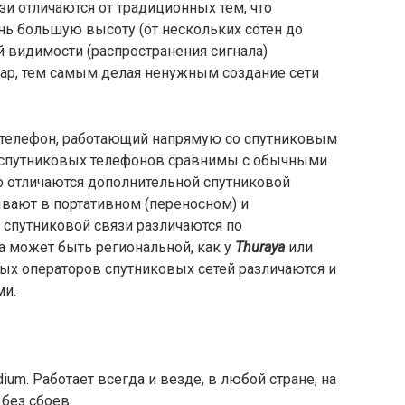
зи отличаются от традиционных тем, что
нь большую высоту (от нескольких сотен до
й видимости (распространения сигнала)
ар, тем самым делая ненужным создание сети
телефон, работающий напрямую со спутниковым
 спутниковых телефонов сравнимы с обычными
 отличаются дополнительной спутниковой
вают в портативном (переносном) и
 спутниковой связи различаются по
а может быть региональной, как у
Thuraya
или
зных операторов спутниковых сетей различаются и
ми.
ium. Работает всегда и везде, в любой стране, на
без сбоев.