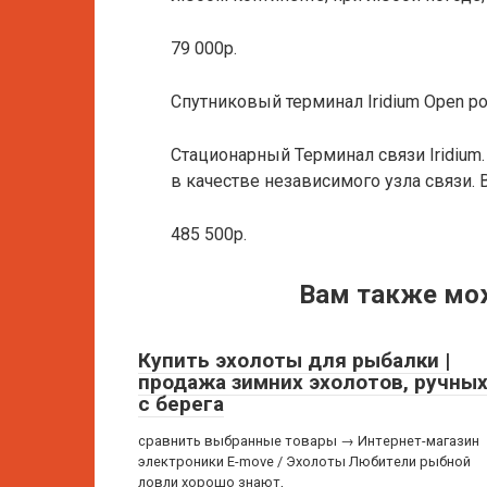
79 000р.
Спутниковый терминал Iridium Open po
Стационарный Терминал связи Iridium.
в качестве независимого узла связи. 
485 500р.
Вам также мо
Купить эхолоты для рыбалки |
продажа зимних эхолотов, ручных
с берега
сравнить выбранные товары → Интернет-магазин
электроники E-move / Эхолоты Любители рыбной
ловли хорошо знают,