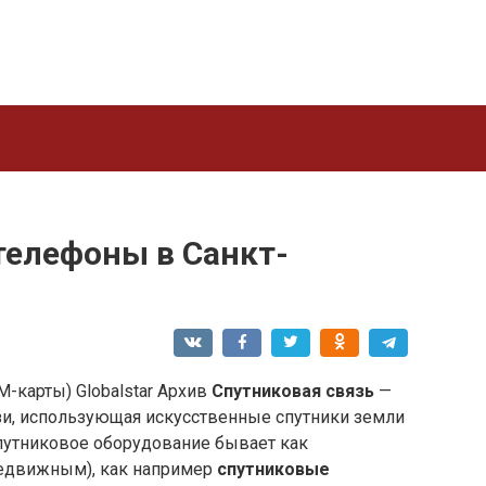
телефоны в Санкт-
IM-карты) Globalstar Архив
Спутниковая связь
—
зи, использующая искусственные спутники земли
Спутниковое оборудование бывает как
редвижным), как например
спутниковые