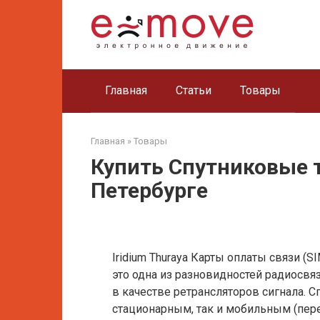
Перейти
к
контенту
Главная
Статьи
Товары
Главная
»
Товары
Купить Спутниковые 
Петербурге
Iridium Thuraya Карты оплаты связи (S
это одна из разновидностей радиосвя
в качестве ретрансляторов сигнала. 
стационарным, так и мобильным (пе