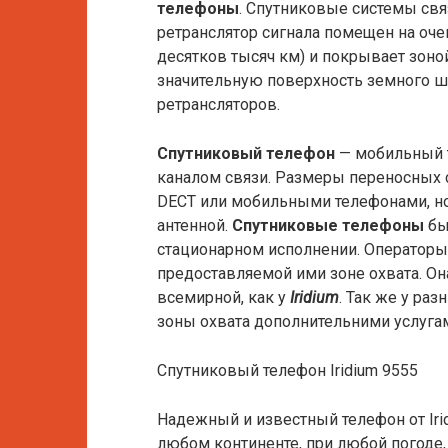
телефоны
. Спутниковые системы свя
ретранслятор сигнала помещен на оче
десятков тысяч км) и покрывает зоно
значительную поверхность земного ш
ретрансляторов.
Спутниковый телефон
— мобильный 
каналом связи. Размеры переносных
DECT или мобильными телефонами, но
антенной.
Спутниковые телефоны
бы
стационарном исполнении. Операторы
предоставляемой ими зоне охвата. Он
всемирной, как у
Iridium
. Так же у ра
зоны охвата дополнительними услуга
Спутниковый телефон Iridium 9555
Надежный и известный телефон от Irid
любом континенте, при любой погоде, 