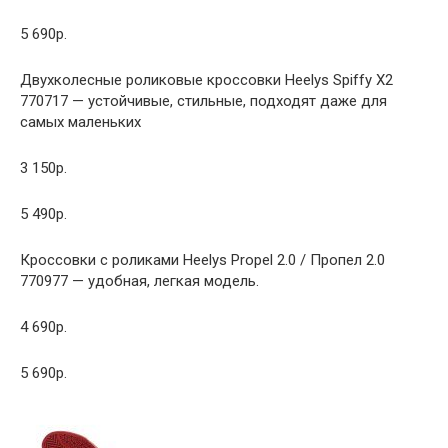
5 690р.
Двухколесные роликовые кроссовки Heelys Spiffy X2
770717 — устойчивые, стильные, подходят даже для
самых маленьких
3 150р.
5 490р.
Кроссовки с роликами Heelys Propel 2.0 / Пропел 2.0
770977 — удобная, легкая модель.
4 690р.
5 690р.