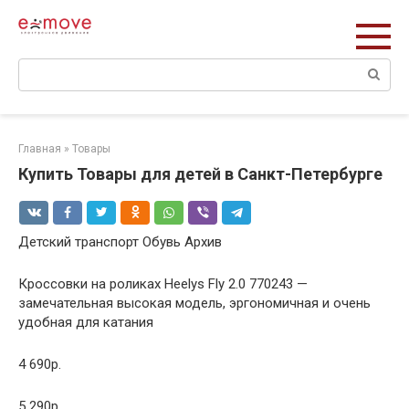
Перейти
к
контенту
Поиск:
Главная
»
Товары
Купить Товары для детей в Санкт-Петербурге
Детский транспорт Обувь Архив
Кроссовки на роликах Heelys Fly 2.0 770243 —
замечательная высокая модель, эргономичная и очень
удобная для катания
4 690р.
5 290р.