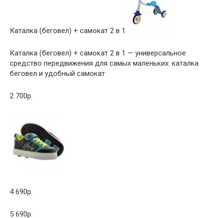
Каталка (беговел) + самокат 2 в 1
Каталка (беговел) + самокат 2 в 1 — универсальное
средство передвижения для самых маленьких: каталка
беговел и удобный самокат
2 700р.
4 690р.
5 690р.