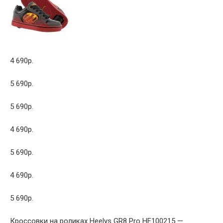
4 690р.
5 690р.
5 690р.
4 690р.
5 690р.
4 690р.
5 690р.
Кроссовки на роликах Heelys GR8 Pro HE100215 —