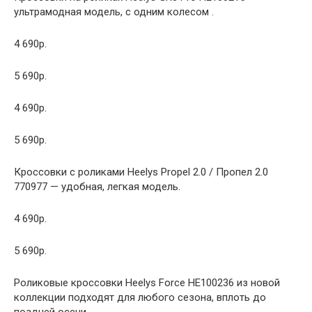
ультрамодная модель, с одним колесом .
4 690р.
5 690р.
4 690р.
5 690р.
Кроссовки с роликами Heelys Propel 2.0 / Пропел 2.0
770977 — удобная, легкая модель.
4 690р.
5 690р.
Роликовые кроссовки Heelys Force HE100236 из новой
коллекции подходят для любого сезона, вплоть до
поздней осени.