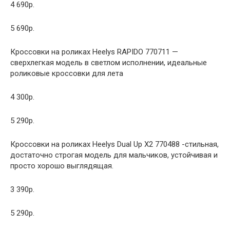
4 690р.
5 690р.
Кроссовки на роликах Heelys RAPIDO 770711 —
сверхлегкая модель в светлом исполнении, идеальные
роликовые кроссовки для лета
4 300р.
5 290р.
Кроссовки на роликах Heelys Dual Up X2 770488 -стильная,
достаточно строгая модель для мальчиков, устойчивая и
просто хорошо выглядящая.
3 390р.
5 290р.