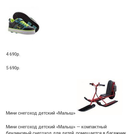
4 690р.
5 690р.
Мини снегоход детский «Малыш»
Мини снегоход детский «Малыш» — компактный
бензиновый снегоход для детей, помещается в багажник