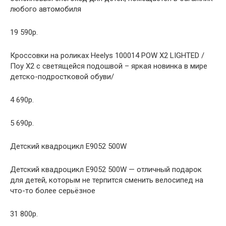
любого автомобиля
19 590р.
Кроссовки на роликах Heelys 100014 POW X2 LIGHTED /
Поу Х2 с светящейся подошвой – яркая новинка в мире
детско-подростковой обуви/
4 690р.
5 690р.
Детский квадроцикл Е9052 500W
Детский квадроцикл Е9052 500W — отличный подарок
для детей, которым не терпится сменить велосипед на
что-то более серьёзное
31 800р.