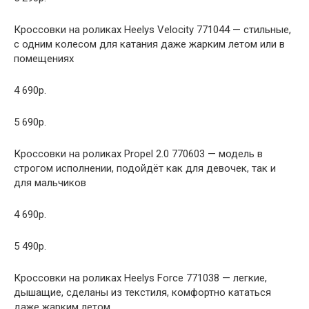
Кроссовки на роликах Heelys Velocity 771044 — стильные,
с одним колесом для катания даже жарким летом или в
помещениях
4 690р.
5 690р.
Кроссовки на роликах Propel 2.0 770603 — модель в
строгом исполнении, подойдёт как для девочек, так и
для мальчиков
4 690р.
5 490р.
Кроссовки на роликах Heelys Force 771038 — легкие,
дышащие, сделаны из текстиля, комфортно кататься
даже жарким летом