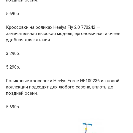
5 690р.
Кроссовки на роликах Heelys Fly 2.0 770242 —
замечательная высокая модель, эргономичная и очень
удобная для катания
3 290р.
5 290р.
Роликовые кроссовки Heelys Force HE100236 из новой
коллекции подходят для любого сезона, вплоть до
поздней осени.
5 690р.