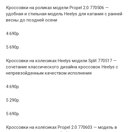
Кроссовки на роликах модели Propel 2.0 770506 —
удобная и стильная модель Heelys для катания с ранней
весны до поздней осени
4 690р.
5 690р.
Кроссовки на колесиках Heelys модели Split 770517 —
сочетание классического дизайна кроссовок Heelys с
непревзойденным качеством исполнения
4 690р.
5 290р.
5 690р.
Кроссовки на колёсиках Propel 2.0 770603 — модель в