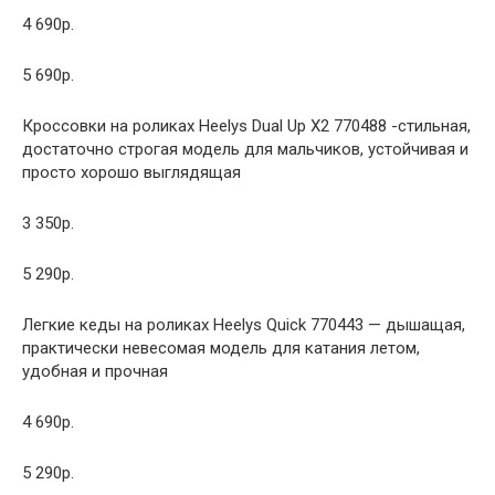
4 690р.
5 690р.
Кроссовки на роликах Heelys Dual Up X2 770488 -стильная,
достаточно строгая модель для мальчиков, устойчивая и
просто хорошо выглядящая
3 350р.
5 290р.
Легкие кеды на роликах Heelys Quick 770443 — дышащая,
практически невесомая модель для катания летом,
удобная и прочная
4 690р.
5 290р.