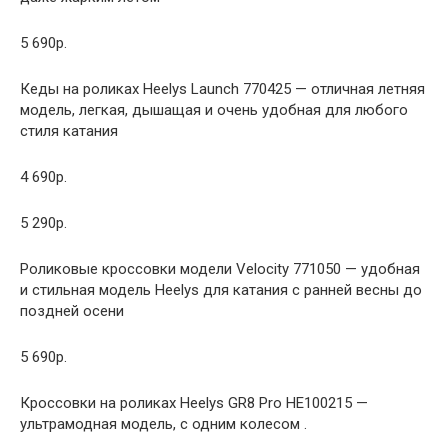
5 690р.
Кеды на роликах Heelys Launch 770425 — отличная летняя
модель, легкая, дышащая и очень удобная для любого
стиля катания
4 690р.
5 290р.
Роликовые кроссовки модели Velocity 771050 — удобная
и стильная модель Heelys для катания с ранней весны до
поздней осени
5 690р.
Кроссовки на роликах Heelys GR8 Pro HE100215 —
ультрамодная модель, с одним колесом .